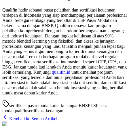
Qualifin hadir sebagai pusat pelatihan dan sertifikasi keuangan
terdepan di Indonesia yang siap mendampingi perjalanan profesional
Anda. Sebagai lembaga yang terdaftar di LSP Pasar Modal dan
bekerja sama dengan BNSP, Qualifin menawarkan program
pelatihan komprehensif dengan instruktur berpengalaman langsung
dari industri keuangan. Dengan tingkat kelulusan di atas 90%,
metode blended learning yang fleksibel, dan akses ke jaringan
profesional keuangan yang luas, Qualifin menjadi pilihan tepat bagi
Anda yang serius ingin membangun karier di dunia keuangan dan
pasar modal. Tersedia berbagai program mulai dari level regular
hingga certified, serta sertifikasi internasional seperti CFP, CFA, dan
ESG. Jangan tunda lagi langkah Anda menuju karier keuangan yang
lebih cemerlang. Kunjungi
qualifin.id
untuk melihat program
sertifikasi yang tersedia dan mulai perjalanan profesional Anda hari
ini. Investasi terbaik adalah investasi pada diri sendiri, dan sertifikasi
pasar modal adalah salah satu bentuk investasi yang paling bernilai
untuk masa depan karier Anda.
sertifikasi pasar modal
karier keuangan
BNSP
LSP pasar
modal
qualifin
sertifikasi keuangan
Kembali ke Semua Artikel