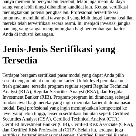
hanya memenuhi persyaratan tersebut, tetapi juga memiliki daya
saing yang lebih tinggi dibanding kandidat lain. Ketiga, sertifikasi
meningkatkan potensi penghasilan. Profesional bersertifikasi
umumnya memiliki nilai tawar gaji yang lebih tinggi karena keahlian
mereka telah terverifikasi secara resmi. Ini menjadi investasi jangka
panjang yang sangat menguntungkan bagi perkembangan karier
Anda di industri keuangan.
Jenis-Jenis Sertifikasi yang
Tersedia
Terdapat beragam sertifikasi pasar modal yang dapat Anda pilih
sesuai dengan minat dan tujuan karier. Untuk level pemula atau
fresh graduate, tersedia program regular seperti Regular Technical
Analyst (RTA), Regular Securities Analyst (RSA), dan Regular
Investment Banker (RIB). Program-program ini dirancang sebagai
fondasi awal bagi mereka yang ingin memulai karier di dunia pasar
modal. Bagi profesional yang ingin meningkatkan kompetensi ke
level yang lebih tinggi, tersedia sertifikasi lanjutan seperti Certified
Securities Analyst (CSA), Certified Technical Analyst (CTA),
Certified Investment Banker (CIB), Certified Risk Associate (CRA),
dan Certified Risk Professional (CRP). Selain itu, terdapat juga
sertifikasi bertaraf internasional seperti Certified Financial Planner