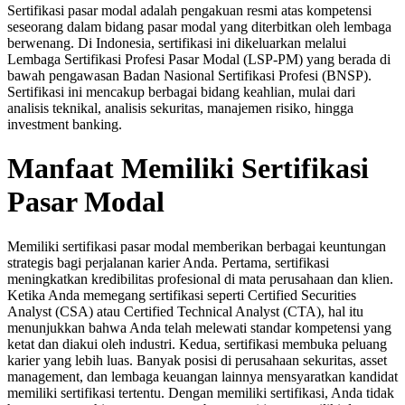
Sertifikasi pasar modal adalah pengakuan resmi atas kompetensi
seseorang dalam bidang pasar modal yang diterbitkan oleh lembaga
berwenang. Di Indonesia, sertifikasi ini dikeluarkan melalui
Lembaga Sertifikasi Profesi Pasar Modal (LSP-PM) yang berada di
bawah pengawasan Badan Nasional Sertifikasi Profesi (BNSP).
Sertifikasi ini mencakup berbagai bidang keahlian, mulai dari
analisis teknikal, analisis sekuritas, manajemen risiko, hingga
investment banking.
Manfaat Memiliki Sertifikasi
Pasar Modal
Memiliki sertifikasi pasar modal memberikan berbagai keuntungan
strategis bagi perjalanan karier Anda. Pertama, sertifikasi
meningkatkan kredibilitas profesional di mata perusahaan dan klien.
Ketika Anda memegang sertifikasi seperti Certified Securities
Analyst (CSA) atau Certified Technical Analyst (CTA), hal itu
menunjukkan bahwa Anda telah melewati standar kompetensi yang
ketat dan diakui oleh industri. Kedua, sertifikasi membuka peluang
karier yang lebih luas. Banyak posisi di perusahaan sekuritas, asset
management, dan lembaga keuangan lainnya mensyaratkan kandidat
memiliki sertifikasi tertentu. Dengan memiliki sertifikasi, Anda tidak