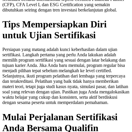
(CFP), CFA Level I, dan ESG Certification yang semakin
dibutuhkan seiring dengan tren investasi berkelanjutan global.
Tips Mempersiapkan Diri
untuk Ujian Sertifikasi
Persiapan yang matang adalah kunci keberhasilan dalam ujian
sertifikasi. Langkah pertama yang perlu Anda lakukan adalah
memilih program sertifikasi yang sesuai dengan latar belakang dan
tujuan karier Anda. Jika Anda baru memulai, program regular bisa
menjadi pilihan tepat sebelum melangkah ke level certified.
Selanjutnya, ikuti program pelatihan dari lembaga yang terpercaya
dan terakreditasi. Pelatihan yang baik tidak hanya memberikan
materi teori, tetapi juga studi kasus nyata, simulasi pasar, dan latihan
soal yang relevan dengan ujian. Pastikan juga Anda mengalokasikan
waktu belajar yang cukup dan konsisten, serta aktif berdiskusi
dengan sesama peserta untuk memperdalam pemahaman.
Mulai Perjalanan Sertifikasi
Anda Bersama Qualifin