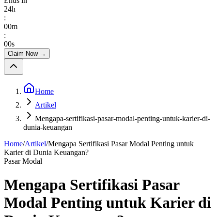
Ends in
24
h
:
00
m
:
00
s
Claim Now
→
Home
Artikel
Mengapa-sertifikasi-pasar-modal-penting-untuk-karier-di-
dunia-keuangan
Home
/
Artikel
/
Mengapa Sertifikasi Pasar Modal Penting untuk
Karier di Dunia Keuangan?
Pasar Modal
Mengapa Sertifikasi Pasar
Modal Penting untuk Karier di