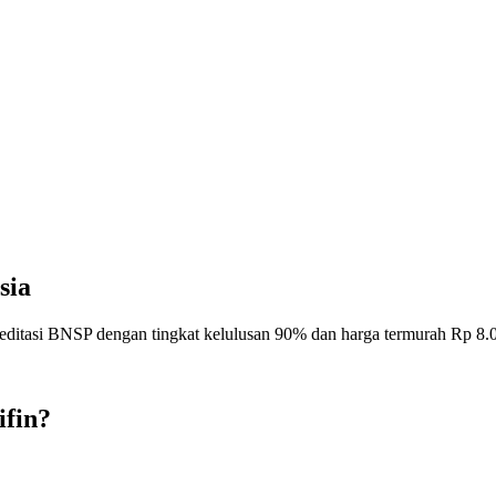
sia
kreditasi BNSP dengan tingkat kelulusan 90% dan harga termurah Rp 8.
ifin?